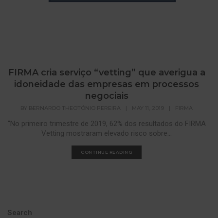
FIRMA cria serviço “vetting” que averigua a
idoneidade das empresas em processos
negociais
BY
BERNARDO THEOTÓNIO PEREIRA
|
MAY 11, 2019
|
FIRMA
“No primeiro trimestre de 2019, 62% dos resultados do FIRMA
Vetting mostraram elevado risco sobre...
CONTINUE READING
Search