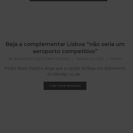
Beja a complementar Lisboa “não seria um
aeroporto competitivo”
BY
BERNARDO THEOTÓNIO PEREIRA
|
MARCH 24, 2021
|
FIRMA
Pedro Nuno Santos alega que a opção de Beja em detrimento
do Montijo ou de...
CONTINUE READING