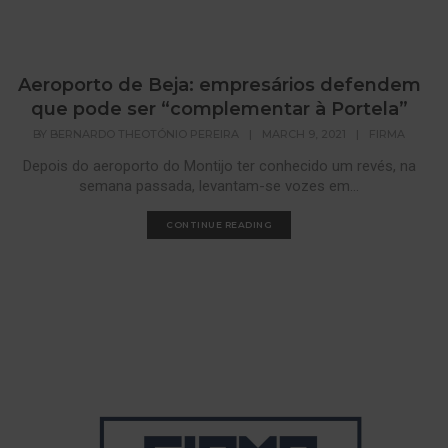
Aeroporto de Beja: empresários defendem
que pode ser “complementar à Portela”
BY
BERNARDO THEOTÓNIO PEREIRA
|
MARCH 9, 2021
|
FIRMA
Depois do aeroporto do Montijo ter conhecido um revés, na
semana passada, levantam-se vozes em...
CONTINUE READING