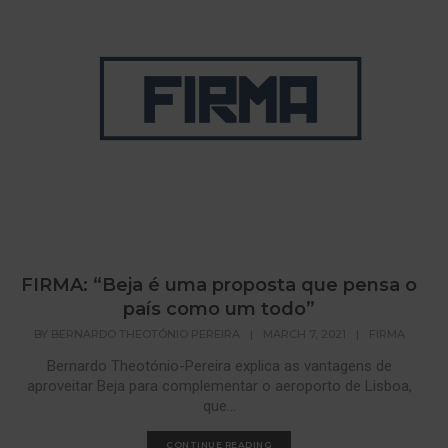
FIRMA: “Beja é uma proposta que pensa o
país como um todo”
BY
BERNARDO THEOTÓNIO PEREIRA
|
MARCH 7, 2021
|
FIRMA
Bernardo Theotónio-Pereira explica as vantagens de
aproveitar Beja para complementar o aeroporto de Lisboa,
que...
CONTINUE READING