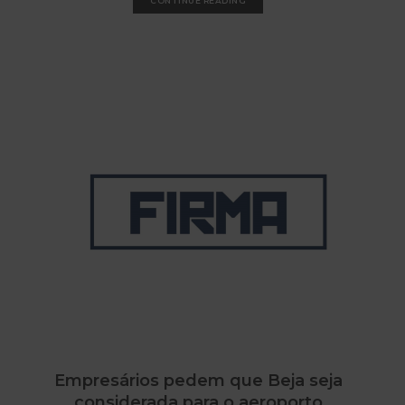
CONTINUE READING
Empresários pedem que Beja seja
considerada para o aeroporto