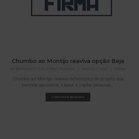
Chumbo ao Montijo reaviva opção Beja
BY
BERNARDO THEOTÓNIO PEREIRA
|
MARCH 7, 2021
|
FIRMA
Chumbo ao Montijo reaviva defensores de projeto que
permita aproveitar a base e captar pessoas...
CONTINUE READING