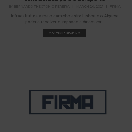
BY
BERNARDO THEOTÓNIO PEREIRA
|
MARCH 20, 2021
|
FIRMA
Infraestrutura a meio caminho entre Lisboa e o Algarve
poderia resolver o impasse e dinamizar...
CONTINUE READING