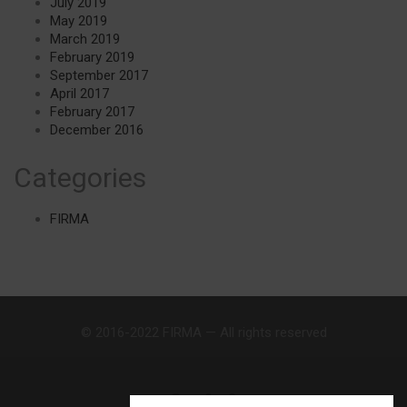
July 2019
May 2019
March 2019
February 2019
September 2017
April 2017
February 2017
December 2016
Categories
FIRMA
© 2016-2022 FIRMA — All rights reserved