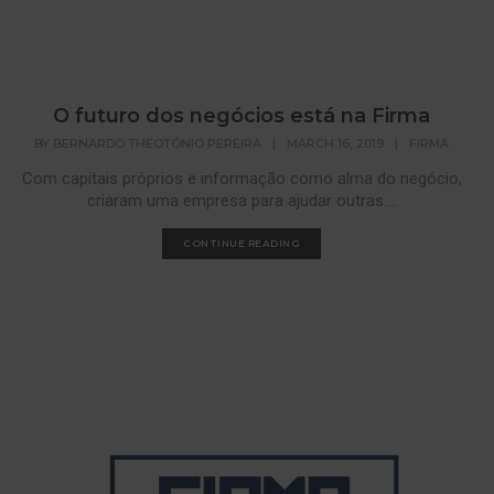
O futuro dos negócios está na Firma
BY
BERNARDO THEOTÓNIO PEREIRA
|
MARCH 16, 2019
|
FIRMA
Com capitais próprios e informação como alma do negócio,
criaram uma empresa para ajudar outras....
CONTINUE READING