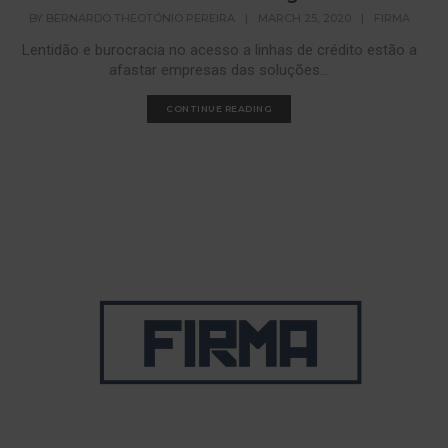
BY
BERNARDO THEOTÓNIO PEREIRA
|
MARCH 25, 2020
|
FIRMA
Lentidão e burocracia no acesso a linhas de crédito estão a
afastar empresas das soluções...
CONTINUE READING