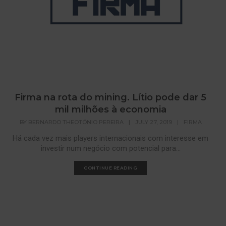
Firma na rota do mining. Lítio pode dar 5
mil milhões à economia
BY
BERNARDO THEOTÓNIO PEREIRA
|
JULY 27, 2019
|
FIRMA
Há cada vez mais players internacionais com interesse em
investir num negócio com potencial para...
CONTINUE READING