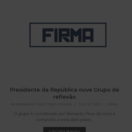
Presidente da República ouve Grupo de
reflexão
BY
BERNARDO THEOTÓNIO PEREIRA
|
JULY 22, 2019
|
FIRMA
O grupo é coordenado por Bernardo Pires de Lima e
composto a esta data pelos...
CONTINUE READING