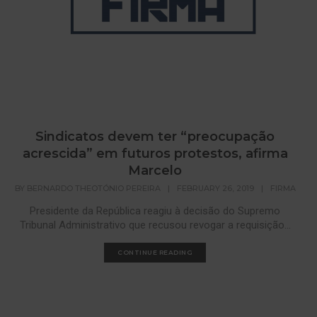
Sindicatos devem ter “preocupação
acrescida” em futuros protestos, afirma
Marcelo
BY
BERNARDO THEOTÓNIO PEREIRA
|
FEBRUARY 26, 2019
|
FIRMA
Presidente da República reagiu à decisão do Supremo
Tribunal Administrativo que recusou revogar a requisição...
CONTINUE READING