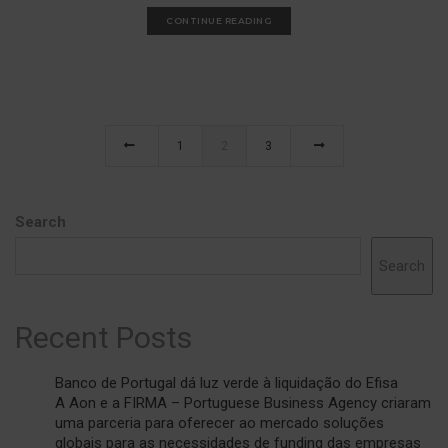
CONTINUE READING
1
2
3
Search
Search
Recent Posts
Banco de Portugal dá luz verde à liquidação do Efisa
A Aon e a FIRMA – Portuguese Business Agency criaram
uma parceria para oferecer ao mercado soluções
globais para as necessidades de funding das empresas