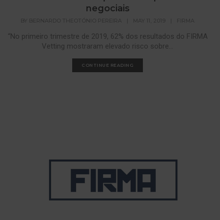
negociais
BY
BERNARDO THEOTÓNIO PEREIRA
|
MAY 11, 2019
|
FIRMA
“No primeiro trimestre de 2019, 62% dos resultados do FIRMA
Vetting mostraram elevado risco sobre...
CONTINUE READING