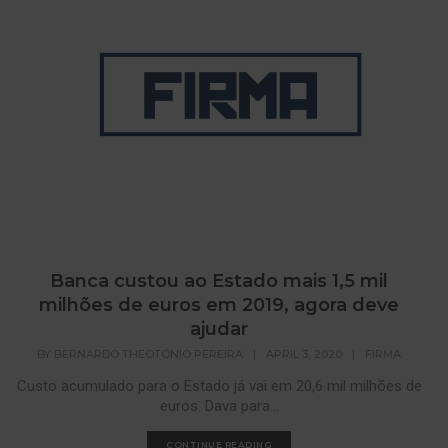
Banca custou ao Estado mais 1,5 mil
milhões de euros em 2019, agora deve
ajudar
BY
BERNARDO THEOTÓNIO PEREIRA
|
APRIL 3, 2020
|
FIRMA
Custo acumulado para o Estado já vai em 20,6 mil milhões de
euros. Dava para...
CONTINUE READING