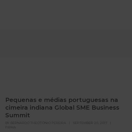
Pequenas e médias portuguesas na
cimeira indiana Global SME Business
Summit
BY
BERNARDO THEOTÓNIO PEREIRA
|
SEPTEMBER 20, 2017
|
FIRMA