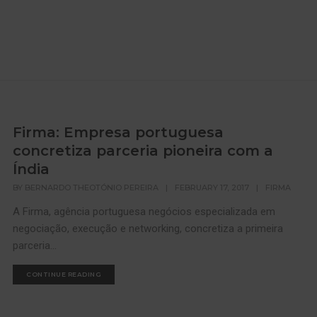
Firma: Empresa portuguesa
concretiza parceria pioneira com a
Índia
BY
BERNARDO THEOTÓNIO PEREIRA
|
FEBRUARY 17, 2017
|
FIRMA
A Firma, agência portuguesa negócios especializada em
negociação, execução e networking, concretiza a primeira
parceria...
CONTINUE READING